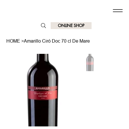
ONLINE SHOP
HOME
>
Amarillo Ciró Doc 70 cl De Mare