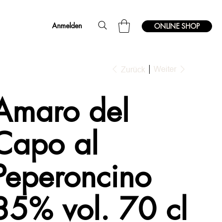
Anmelden
ONLINE SHOP
Weiter
Zurück
Amaro del
Capo al
Peperoncino
35% vol. 70 cl