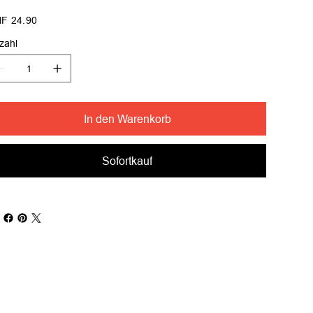
s
F 24.90
zahl
In den Warenkorb
Sofortkauf