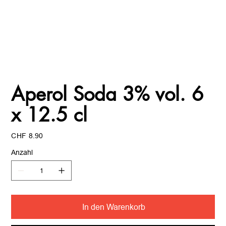
Aperol Soda 3% vol. 6
x 12.5 cl
Preis
CHF 8.90
Anzahl
In den Warenkorb