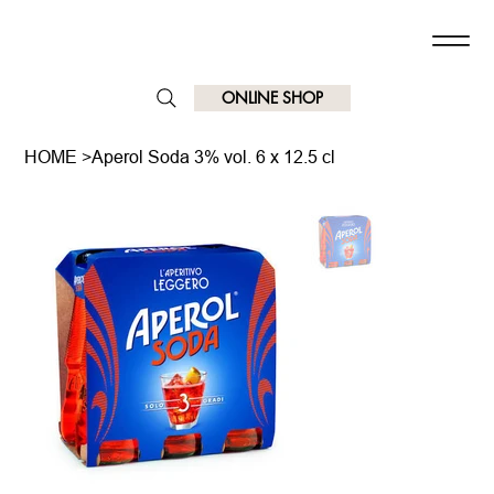
ONLINE SHOP
HOME
>
Aperol Soda 3% vol. 6 x 12.5 cl