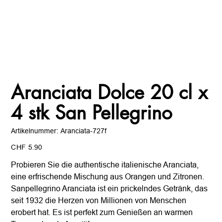
Aranciata Dolce 20 cl x
4 stk San Pellegrino
Artikelnummer:
Artikelnummer:
Aranciata-727f
Aranciata-
727f
Preis
CHF 5.90
Probieren Sie die authentische italienische Aranciata,
eine erfrischende Mischung aus Orangen und Zitronen.
Sanpellegrino Aranciata ist ein prickelndes Getränk, das
seit 1932 die Herzen von Millionen von Menschen
erobert hat. Es ist perfekt zum Genießen an warmen