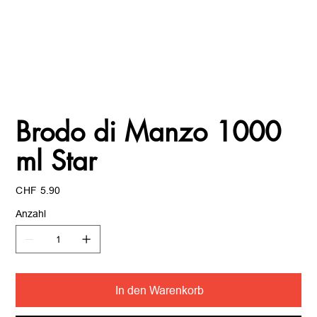
Brodo di Manzo 1000
ml Star
Preis
CHF 5.90
Anzahl
In den Warenkorb