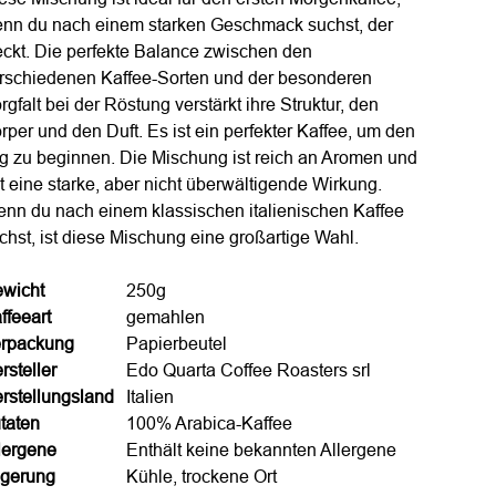
nn du nach einem starken Geschmack suchst, der
ckt. Die perfekte Balance zwischen den
rschiedenen Kaffee-Sorten und der besonderen
rgfalt bei der Röstung verstärkt ihre Struktur, den
rper und den Duft. Es ist ein perfekter Kaffee, um den
g zu beginnen. Die Mischung ist reich an Aromen und
t eine starke, aber nicht überwältigende Wirkung.
nn du nach einem klassischen italienischen Kaffee
chst, ist diese Mischung eine großartige Wahl.
wicht
250g
ffeeart
gemahlen
rpackung
Papierbeutel
rsteller
Edo Quarta Coffee Roasters srl
rstellungsland
Italien
taten
100% Arabica-Kaffee
lergene
Enthält keine bekannten Allergene
gerung
Kühle, trockene Ort