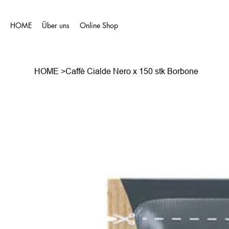
HOME
Über uns
Online Shop
HOME
>
Caffè Cialde Nero x 150 stk Borbone