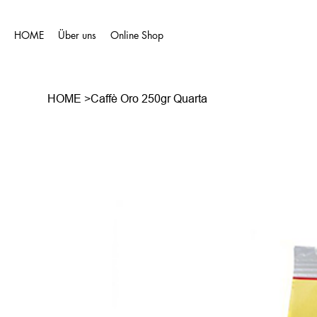
HOME
Über uns
Online Shop
HOME
>
Caffè Oro 250gr Quarta