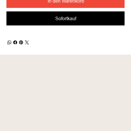
In den Warenkorb
Sofortkauf