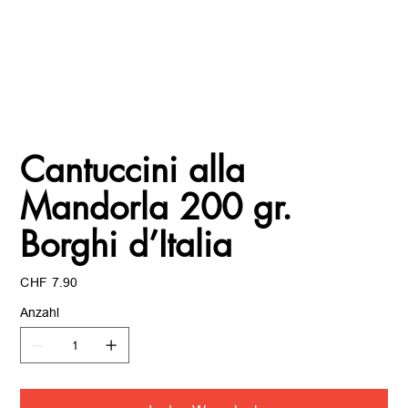
Cantuccini alla
Mandorla 200 gr.
Borghi d’Italia
Preis
CHF 7.90
Anzahl