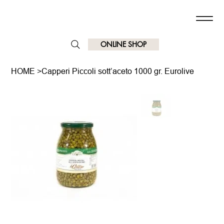
ONLINE SHOP
HOME
>
Capperi Piccoli sott’aceto 1000 gr. Eurolive