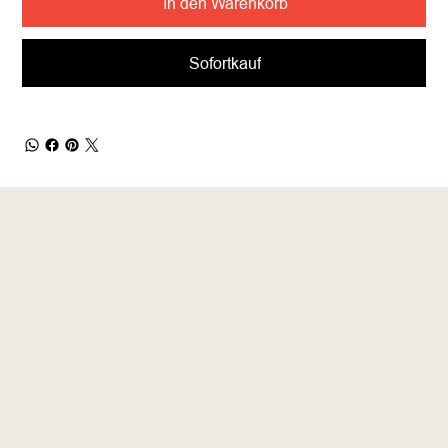
In den Warenkorb
Sofortkauf