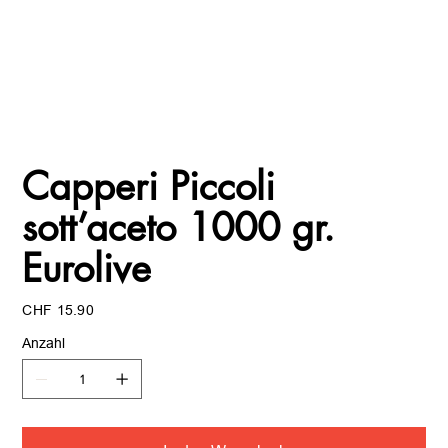
Capperi Piccoli
sott’aceto 1000 gr.
Eurolive
Preis
CHF 15.90
Anzahl