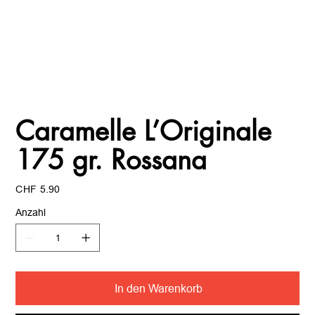
Caramelle L’Originale
175 gr. Rossana
Preis
CHF 5.90
Anzahl
In den Warenkorb