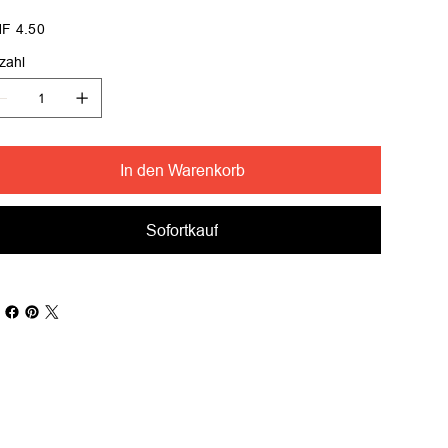
s
F 4.50
zahl
In den Warenkorb
Sofortkauf