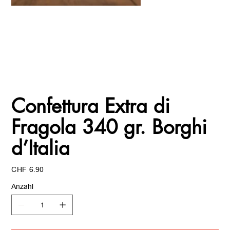
Confettura Extra di
Fragola 340 gr. Borghi
d’Italia
Preis
CHF 6.90
Anzahl