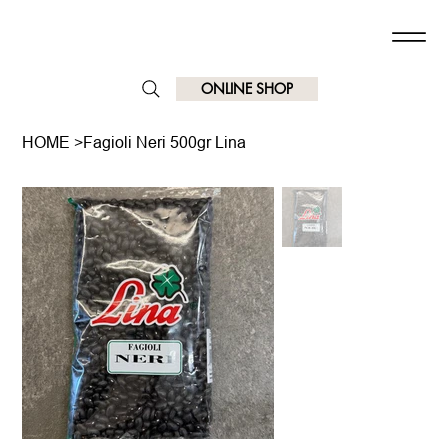
ONLINE SHOP
HOME
>
Fagioli Neri 500gr Lina