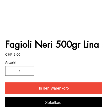
Fagioli Neri 500gr Lina
Preis
CHF 3.00
Anzahl
In den Warenkorb
Sofortkauf