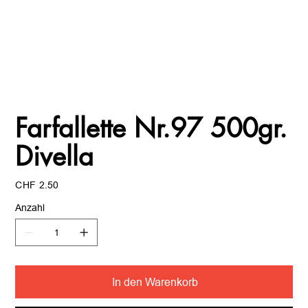
Farfallette Nr.97 500gr.
Divella
Preis
CHF 2.50
Anzahl
In den Warenkorb