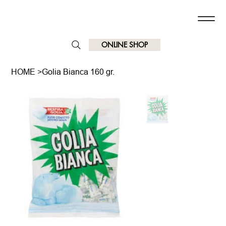
ONLINE SHOP
HOME
>
Golia Bianca 160 gr.