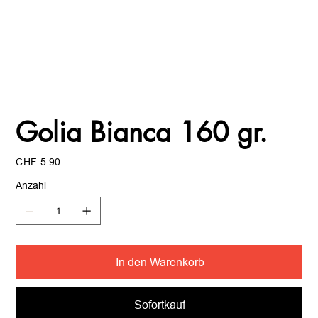
Golia Bianca 160 gr.
Preis
CHF 5.90
Anzahl
In den Warenkorb
Sofortkauf