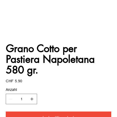
Grano Cotto per
Pastiera Napoletana
580 gr.
Preis
CHF 5.90
Anzahl