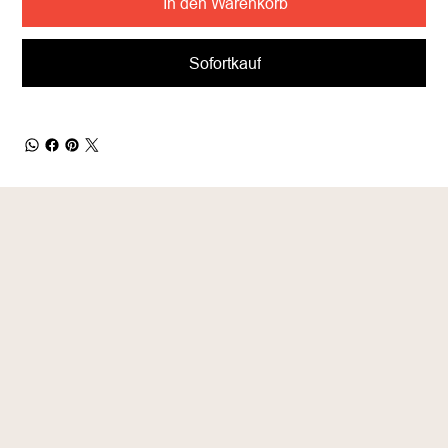
In den Warenkorb
Sofortkauf