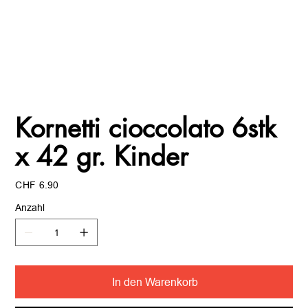
Kornetti cioccolato 6stk
x 42 gr. Kinder
Preis
CHF 6.90
Anzahl
In den Warenkorb