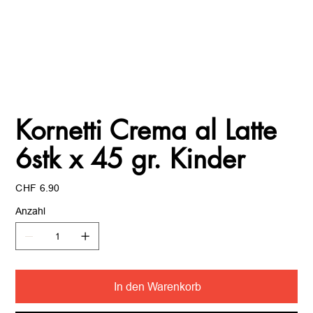
Kornetti Crema al Latte
6stk x 45 gr. Kinder
Preis
CHF 6.90
Anzahl
In den Warenkorb