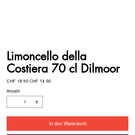
Limoncello della
Costiera 70 cl Dilmoor
Ursprünglicher
Angebotspreis
CHF 18.90
CHF 14.90
Preis
Anzahl
In den Warenkorb