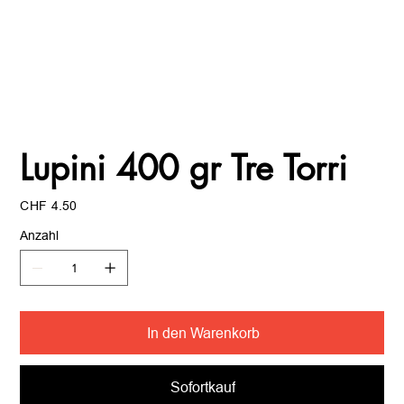
Lupini 400 gr Tre Torri
Preis
CHF 4.50
Anzahl
In den Warenkorb
Sofortkauf