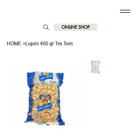
ONLINE SHOP
HOME
>
Lupini 400 gr Tre Torri