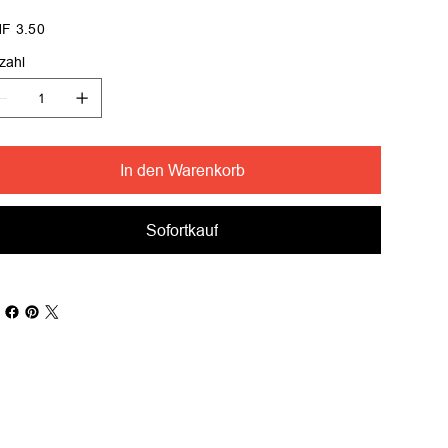
s
F 3.50
zahl
In den Warenkorb
Sofortkauf