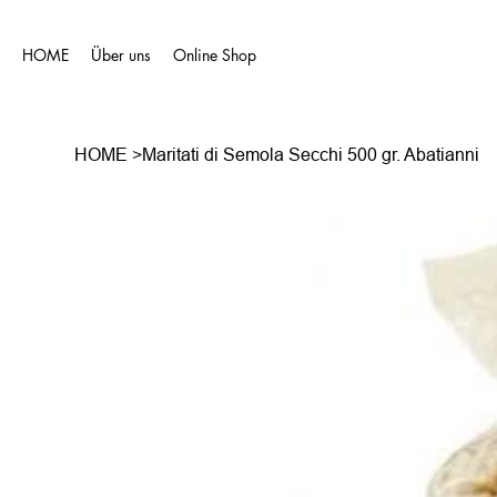
HOME
Über uns
Online Shop
HOME
>
Maritati di Semola Secchi 500 gr. Abatianni