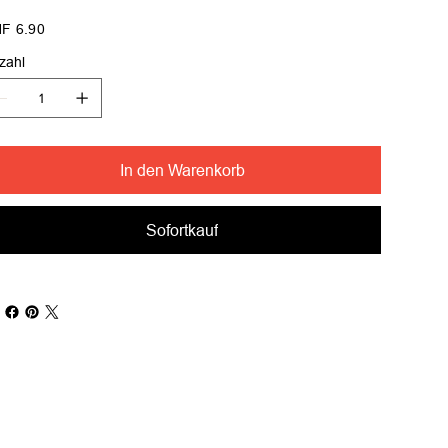
s
F 6.90
zahl
In den Warenkorb
Sofortkauf