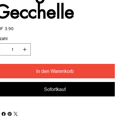
Gecchelle
s
F 3.90
zahl
In den Warenkorb
Sofortkauf