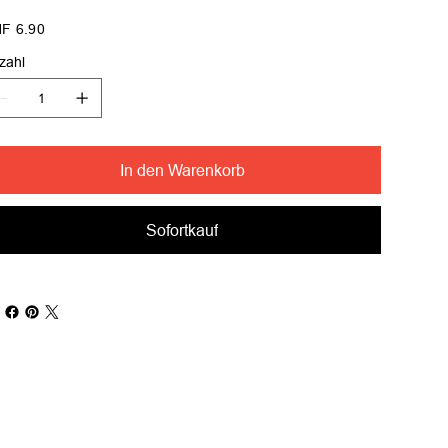
s
F 6.90
zahl
In den Warenkorb
Sofortkauf