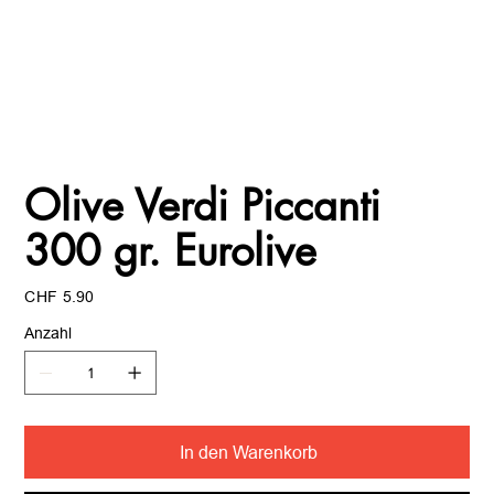
Olive Verdi Piccanti
300 gr. Eurolive
Preis
CHF 5.90
Anzahl
In den Warenkorb