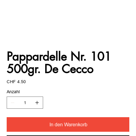
Pappardelle Nr. 101
500gr. De Cecco
Preis
CHF 4.50
Anzahl
In den Warenkorb