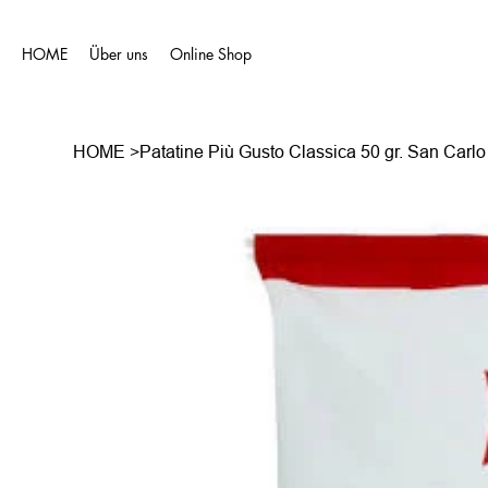
HOME
Über uns
Online Shop
HOME
>
Patatine Più Gusto Classica 50 gr. San Carlo