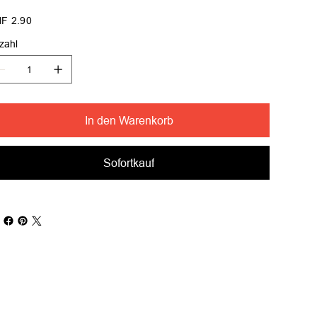
s
F 2.90
zahl
In den Warenkorb
Sofortkauf