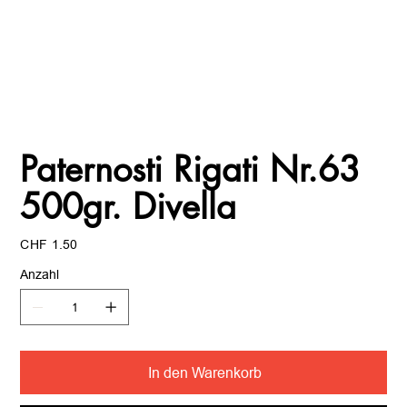
Paternosti Rigati Nr.63
500gr. Divella
Preis
CHF 1.50
Anzahl
In den Warenkorb