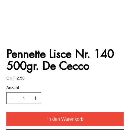
Pennette Lisce Nr. 140
500gr. De Cecco
Preis
CHF 2.50
Anzahl
In den Warenkorb