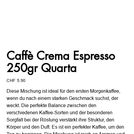
Caffè Crema Espresso
250gr Quarta
Preis
CHF 5.90
Diese Mischung ist ideal für den ersten Morgenkaffee,
wenn du nach einem starken Geschmack suchst, der
weckt. Die perfekte Balance zwischen den
verschiedenen Kaffee-Sorten und der besonderen
Sorgfalt bei der Röstung verstärkt ihre Struktur, den
Körper und den Duft. Es ist ein perfekter Kaffee, um den
Tag zu beginnen. Die Mischung ist reich an Aromen und