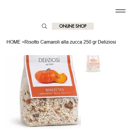
ONLINE SHOP
HOME
>
Risotto Carnaroli alla zucca 250 gr Deliziosi