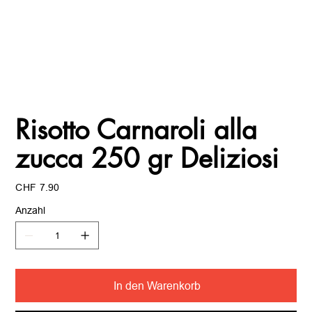
Risotto Carnaroli alla
zucca 250 gr Deliziosi
Preis
CHF 7.90
Anzahl
In den Warenkorb