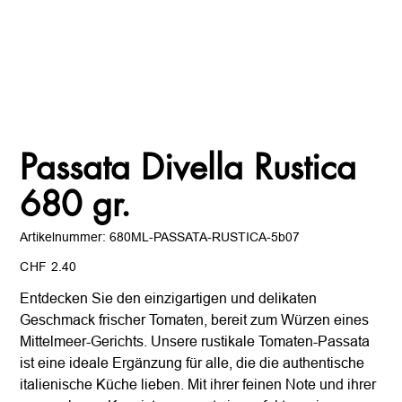
Passata Divella Rustica
680 gr.
Artikelnummer:
Artikelnummer:
680ML-PASSATA-RUSTICA-5b07
680ML-
PASSATA-
Preis
RUSTICA-
CHF 2.40
5b07
Entdecken Sie den einzigartigen und delikaten
Geschmack frischer Tomaten, bereit zum Würzen eines
Mittelmeer-Gerichts. Unsere rustikale Tomaten-Passata
ist eine ideale Ergänzung für alle, die die authentische
italienische Küche lieben. Mit ihrer feinen Note und ihrer