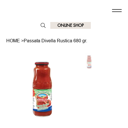
ONLINE SHOP
HOME
>
Passata Divella Rustica 680 gr.