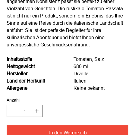
angenehmen Konsistenz passt sie perfekt zu einer
Vielzahl von Gerichten. Die rustikale Tomaten-Passata
ist nicht nur ein Produkt, sondern ein Erlebnis, das Ihre
Sinne auf eine Reise durch die italienische Landschaft
entführt. Sie ist der perfekte Begleiter für Ihre
kulinarischen Abenteuer und bietet Ihnen eine
unvergessliche Geschmackserfahrung.
Inhaltsstoffe
Tomaten, Salz
Nettogewicht
680 ml
Hersteller
Divella
Land der Herkunft
Italien
Allergene
Keine bekannt
Anzahl
In den Warenkorb