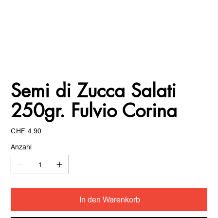
Semi di Zucca Salati
250gr. Fulvio Corina
Preis
CHF 4.90
Anzahl
In den Warenkorb