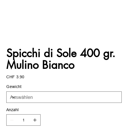
Spicchi di Sole 400 gr.
Mulino Bianco
Preis
CHF 3.90
Gewicht
Anzahl