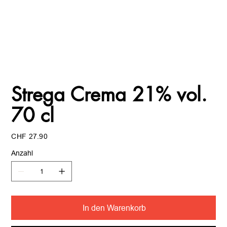
Strega Crema 21% vol.
70 cl
Preis
CHF 27.90
Anzahl
In den Warenkorb