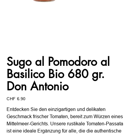
Sugo al Pomodoro al
Basilico Bio 680 gr.
Don Antonio
Preis
CHF 6.90
Entdecken Sie den einzigartigen und delikaten
Geschmack frischer Tomaten, bereit zum Würzen eines
Mittelmeer-Gerichts. Unsere rustikale Tomaten-Passata
ist eine ideale Ergänzung für alle, die die authentische