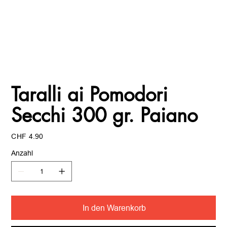
Taralli ai Pomodori
Secchi 300 gr. Paiano
Preis
CHF 4.90
Anzahl
In den Warenkorb