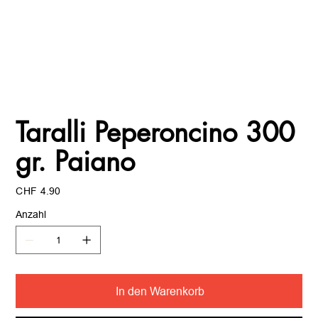
Taralli Peperoncino 300
gr. Paiano
Preis
CHF 4.90
Anzahl
In den Warenkorb