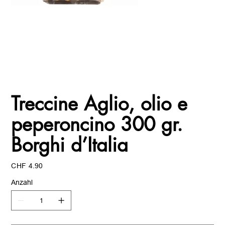
Treccine Aglio, olio e
peperoncino 300 gr.
Borghi d’Italia
Preis
CHF 4.90
Anzahl