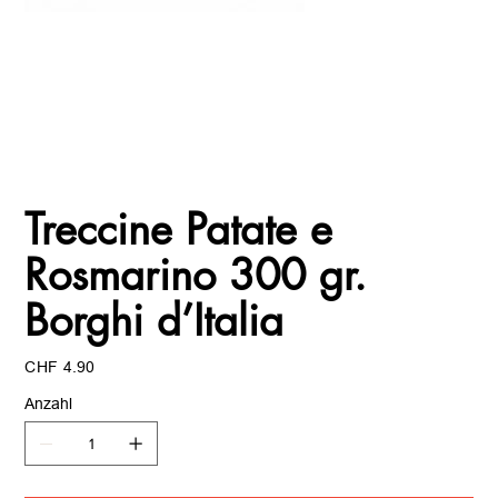
Treccine Patate e
Rosmarino 300 gr.
Borghi d’Italia
Preis
CHF 4.90
Anzahl