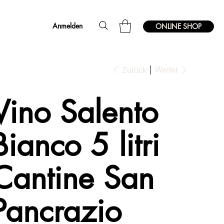
Anmelden
ONLINE SHOP
Weiter
Zurück
Vino Salento
Bianco 5 litri
Cantine San
Pancrazio