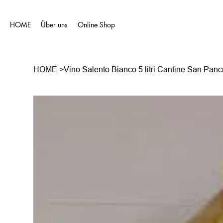
HOME
Über uns
Online Shop
HOME
>
Vino Salento Bianco 5 litri Cantine San Panc