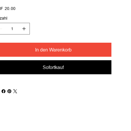
s
F 20.00
zahl
In den Warenkorb
Sofortkauf