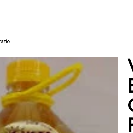
razio