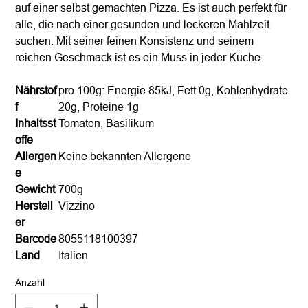
auf einer selbst gemachten Pizza. Es ist auch perfekt für
alle, die nach einer gesunden und leckeren Mahlzeit
suchen. Mit seiner feinen Konsistenz und seinem
reichen Geschmack ist es ein Muss in jeder Küche.
Nährstof
pro 100g: Energie 85kJ, Fett 0g, Kohlenhydrate
f
20g, Proteine 1g
Inhaltsst
Tomaten, Basilikum
offe
Allergen
Keine bekannten Allergene
e
Gewicht
700g
Herstell
Vizzino
er
Barcode
8055118100397
Land
Italien
Anzahl