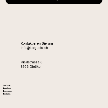
Kontaktieren Sie uns:
info@italgusto.ch
Riedstrasse 6
8953 Dietikon
YouTube
Facebook
Instagram
Linkedin