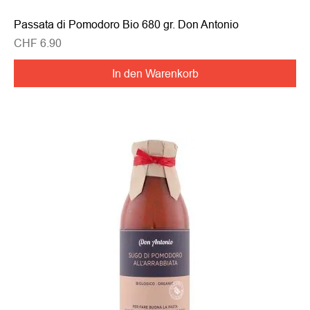
Passata di Pomodoro Bio 680 gr. Don Antonio
Preis
CHF 6.90
In den Warenkorb