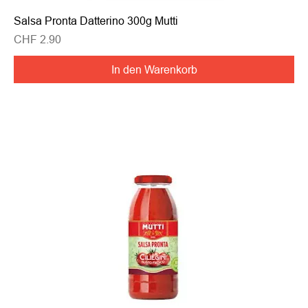
Salsa Pronta Datterino 300g Mutti
Preis
CHF 2.90
In den Warenkorb