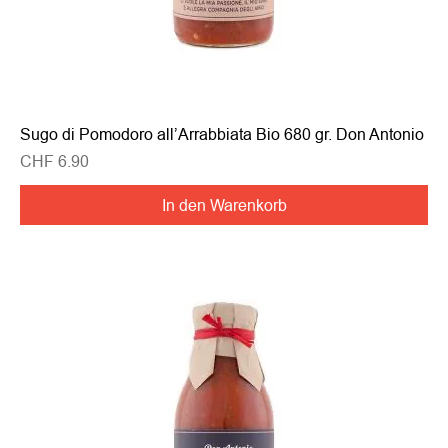
Sugo di Pomodoro all’Arrabbiata Bio 680 gr. Don Antonio
Preis
CHF 6.90
In den Warenkorb