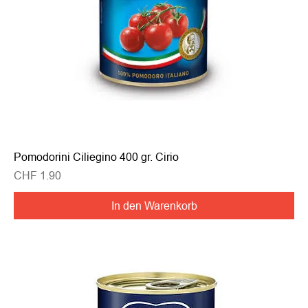
Pomodorini Ciliegino 400 gr. Cirio
Preis
CHF 1.90
In den Warenkorb