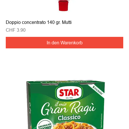
Doppio concentrato 140 gr. Mutti
Preis
CHF 3.90
In den Warenkorb