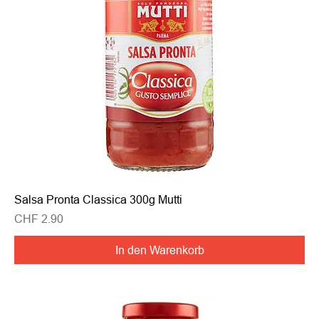
Salsa Pronta Classica 300g Mutti
Preis
CHF 2.90
In den Warenkorb