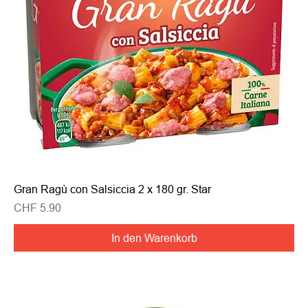
Gran Ragù con Salsiccia 2 x 180 gr. Star
Preis
CHF 5.90
In den Warenkorb