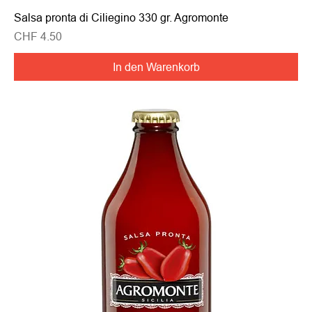
Salsa pronta di Ciliegino 330 gr. Agromonte
Preis
CHF 4.50
In den Warenkorb