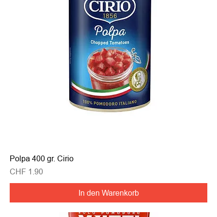
Polpa 400 gr. Cirio
Preis
CHF 1.90
In den Warenkorb