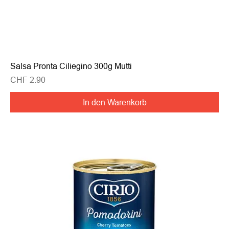
Salsa Pronta Ciliegino 300g Mutti
Preis
CHF 2.90
In den Warenkorb