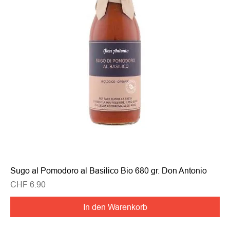
Sugo al Pomodoro al Basilico Bio 680 gr. Don Antonio
Preis
CHF 6.90
In den Warenkorb