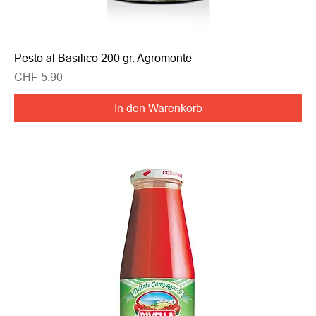
Pesto al Basilico 200 gr. Agromonte
Preis
CHF 5.90
In den Warenkorb