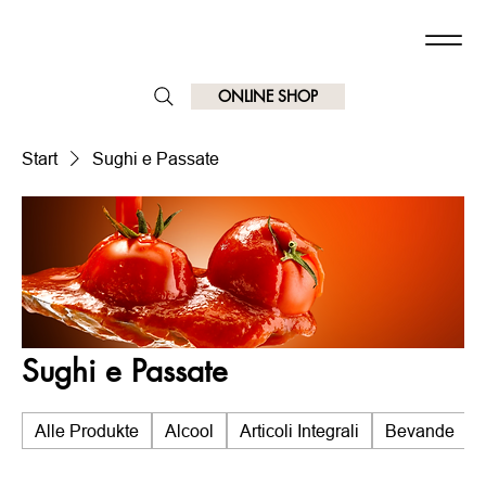
ONLINE SHOP
Start
Sughi e Passate
Sughi e Passate
Alle Produkte
Alcool
Articoli Integrali
Bevande