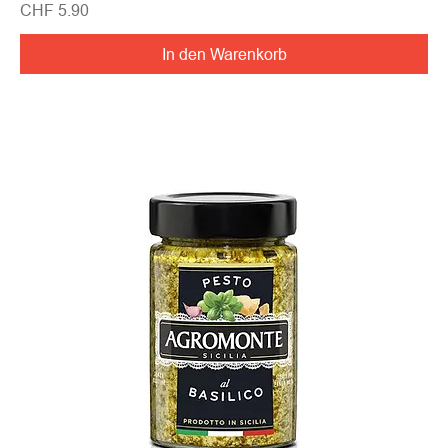
Preis
CHF 5.90
In den Warenkorb