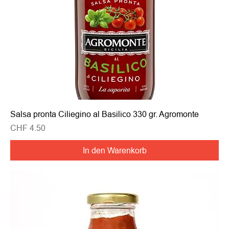
Salsa pronta Ciliegino al Basilico 330 gr. Agromonte
Preis
CHF 4.50
In den Warenkorb