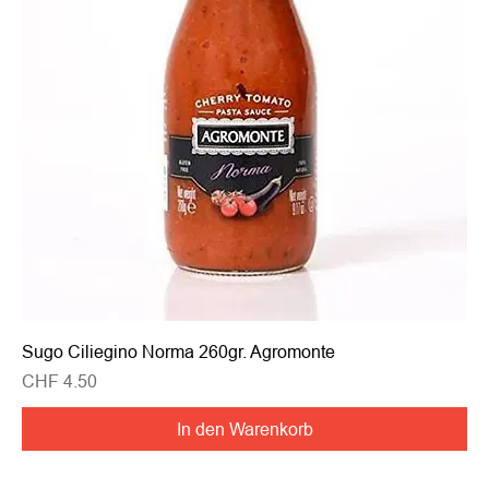
Sugo Ciliegino Norma 260gr. Agromonte
Preis
CHF 4.50
In den Warenkorb