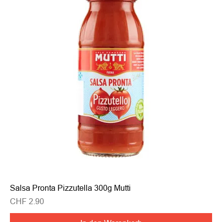
Salsa Pronta Pizzutella 300g Mutti
Preis
CHF 2.90