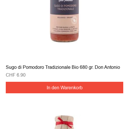
Sugo di Pomodoro Tradizionale Bio 680 gr. Don Antonio
Preis
CHF 6.90
In den Warenkorb