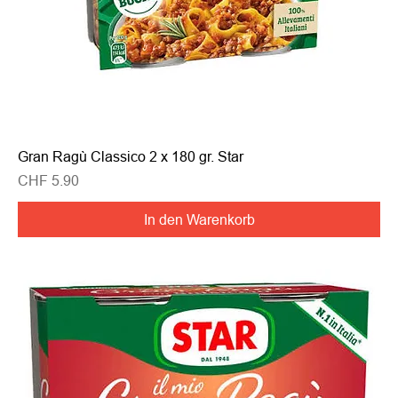
Gran Ragù Classico 2 x 180 gr. Star
Preis
CHF 5.90
In den Warenkorb