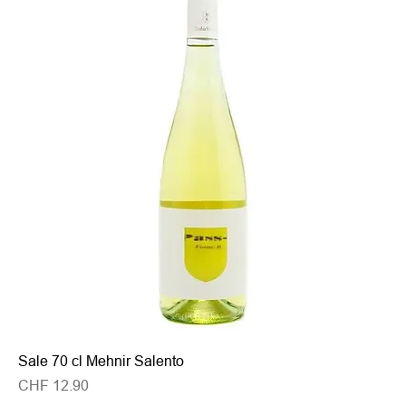
Sale 70 cl Mehnir Salento
Preis
CHF 12.90