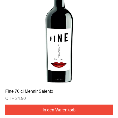
Fine 70 cl Mehnir Salento
Preis
CHF 24.90
In den Warenkorb