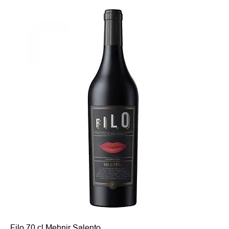
Filo 70 cl Mehnir Salento