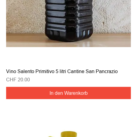
Vino Salento Primitivo 5 litri Cantine San Pancrazio
Preis
CHF 20.00
In den Warenkorb