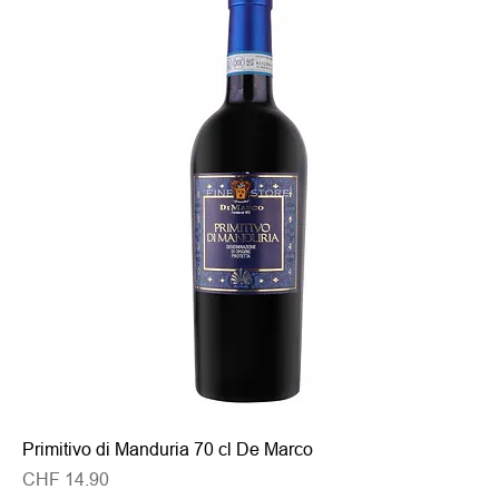
Primitivo di Manduria 70 cl De Marco
Preis
CHF 14.90