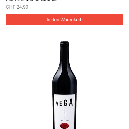
Preis
CHF 24.90
In den Warenkorb