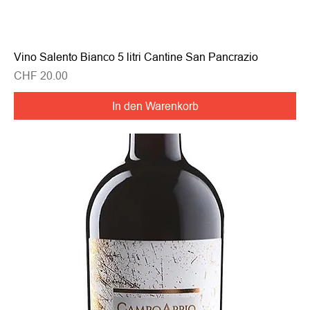
Vino Salento Bianco 5 litri Cantine San Pancrazio
Preis
CHF 20.00
In den Warenkorb