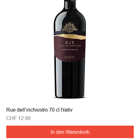
Rue dell’inchiostro 70 cl Nativ
Preis
CHF 12.90
In den Warenkorb