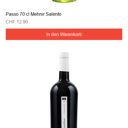
Passo 70 cl Mehnir Salento
Preis
CHF 12.90
In den Warenkorb