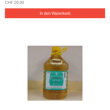
Preis
CHF 20.00
In den Warenkorb