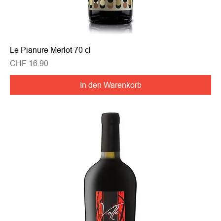
Le Pianure Merlot 70 cl
Preis
CHF 16.90
In den Warenkorb