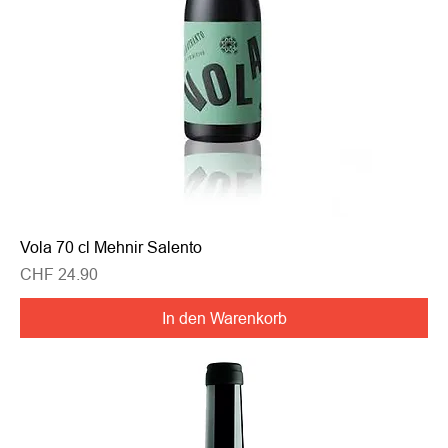
Vola 70 cl Mehnir Salento
Preis
CHF 24.90
In den Warenkorb