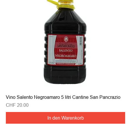
Vino Salento Negroamaro 5 litri Cantine San Pancrazio
Preis
CHF 20.00
In den Warenkorb