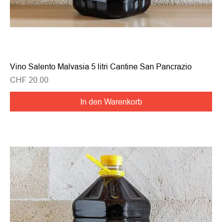
Vino Salento Malvasia 5 litri Cantine San Pancrazio
Preis
CHF 20.00
In den Warenkorb