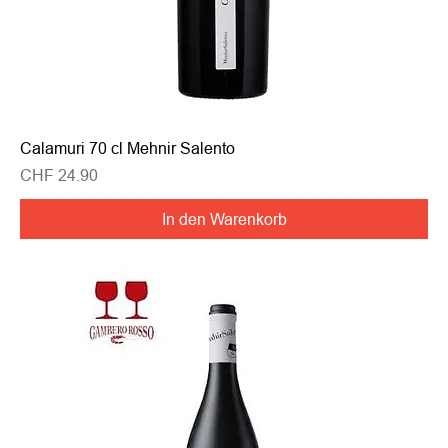
Calamuri 70 cl Mehnir Salento
Preis
CHF 24.90
In den Warenkorb