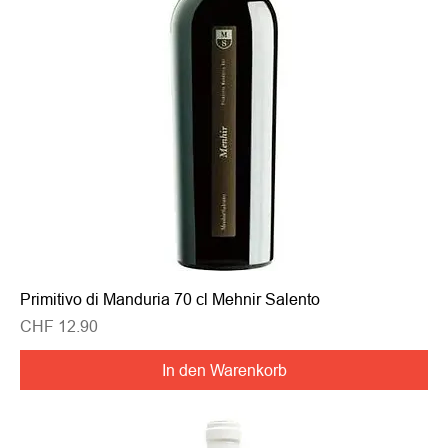
Primitivo di Manduria 70 cl Mehnir Salento
Preis
CHF 12.90
In den Warenkorb